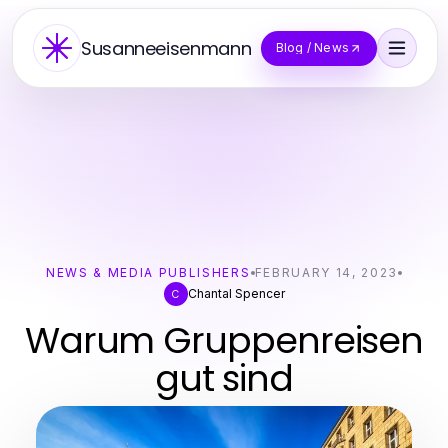
Susanneeisenmann
Blog / News
NEWS & MEDIA PUBLISHERS
FEBRUARY 14, 2023
Chantal Spencer
C
Warum Gruppenreisen
gut sind