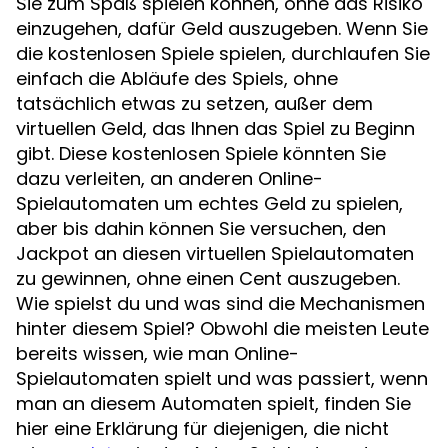
Sie zum Spaß spielen können, ohne das Risiko
einzugehen, dafür Geld auszugeben. Wenn Sie
die kostenlosen Spiele spielen, durchlaufen Sie
einfach die Abläufe des Spiels, ohne
tatsächlich etwas zu setzen, außer dem
virtuellen Geld, das Ihnen das Spiel zu Beginn
gibt. Diese kostenlosen Spiele könnten Sie
dazu verleiten, an anderen Online-
Spielautomaten um echtes Geld zu spielen,
aber bis dahin können Sie versuchen, den
Jackpot an diesen virtuellen Spielautomaten
zu gewinnen, ohne einen Cent auszugeben.
Wie spielst du und was sind die Mechanismen
hinter diesem Spiel? Obwohl die meisten Leute
bereits wissen, wie man Online-
Spielautomaten spielt und was passiert, wenn
man an diesem Automaten spielt, finden Sie
hier eine Erklärung für diejenigen, die nicht