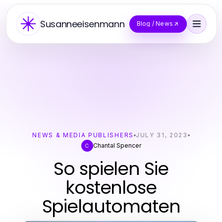
Susanneeisenmann
Blog / News
NEWS & MEDIA PUBLISHERS
JULY 31, 2023
Chantal Spencer
C
So spielen Sie
kostenlose
Spielautomaten