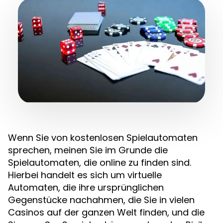
Wenn Sie von kostenlosen Spielautomaten
sprechen, meinen Sie im Grunde die
Spielautomaten, die online zu finden sind.
Hierbei handelt es sich um virtuelle
Automaten, die ihre ursprünglichen
Gegenstücke nachahmen, die Sie in vielen
Casinos auf der ganzen Welt finden, und die