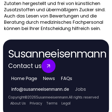
Zutaten hergestellt und frei von künstlichen
Zusatzstoffen und übermäßigem Zucker sind.
Auch das Lesen von Bewertungen und die
Beratung durch medizinisches Fachpersonal
können bei Ihrer Entscheidung hilfreich sein.
Susanneeisenmann
Contact us
Home Page
News
FAQs
Jobs
info
@
susanneeisenmann.de
Copyright
©
2026
Susanneeisenmann
.
All rights reserved
About Us
Privacy
Terms
Legal