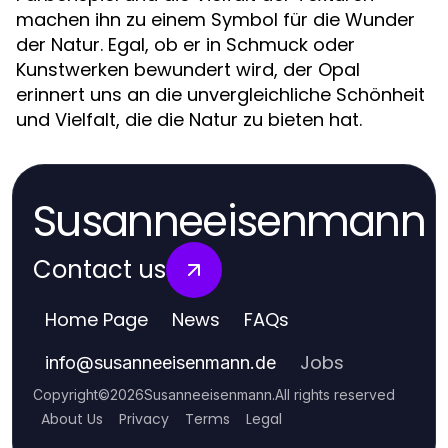
machen ihn zu einem Symbol für die Wunder
der Natur. Egal, ob er in Schmuck oder
Kunstwerken bewundert wird, der Opal
erinnert uns an die unvergleichliche Schönheit
und Vielfalt, die die Natur zu bieten hat.
Susanneeisenmann
Contact us
Home Page
News
FAQs
Jobs
info
@
susanneeisenmann.de
Copyright
©
2026
Susanneeisenmann
.
All rights reserved
About Us
Privacy
Terms
Legal