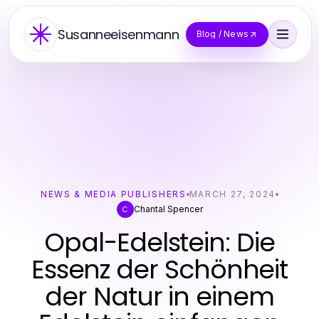
Susanneeisenmann
Blog / News
NEWS & MEDIA PUBLISHERS
MARCH 27, 2024
Chantal Spencer
C
Opal-Edelstein: Die
Essenz der Schönheit
der Natur in einem