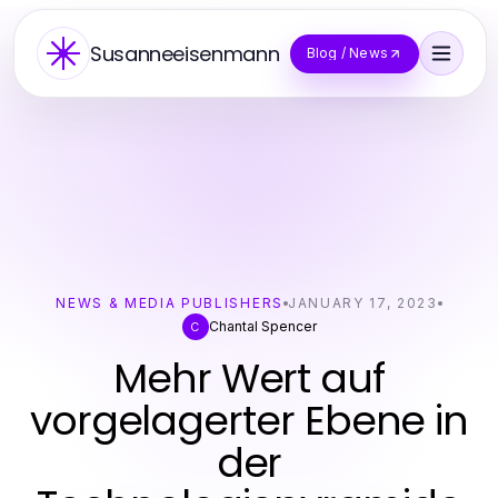
Susanneeisenmann
Blog / News
NEWS & MEDIA PUBLISHERS
JANUARY 17, 2023
Chantal Spencer
C
Mehr Wert auf
vorgelagerter Ebene in
der