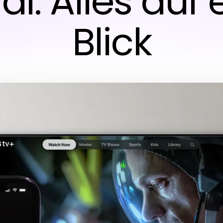
al: Alles auf 
Blick