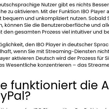
eutschsprachige Nutzer gibt es nichts Bessere
he zu aktivieren. Mit der Funktion
IBO Player 
t bequem und unkompliziert nutzen. Sobald Si
, können Sie die Benutzeroberfläche und all
 den gesamten Prozess viel intuitiver und be
öglichkeit, den IBO Player in deutscher Sprac
ilhaft, wenn Sie mit Streaming-Diensten nicht
wird der Prozess für S
layer aktivieren Deutsch
as Wesentliche konzentrieren – das Streamen 
e funktioniert die 
yPal?