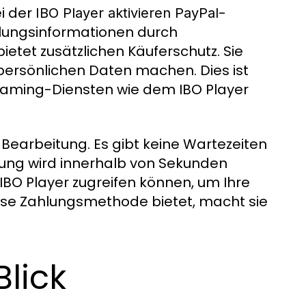
ei der
-
IBO Player aktivieren PayPal
ahlungsinformationen durch
ietet zusätzlichen Käuferschutz. Sie
 persönlichen Daten machen. Dies ist
reaming-Diensten wie dem IBO Player
Bearbeitung. Es gibt keine Wartezeiten
lung wird innerhalb von Sekunden
 IBO Player zugreifen können, um Ihre
iese Zahlungsmethode bietet, macht sie
Blick