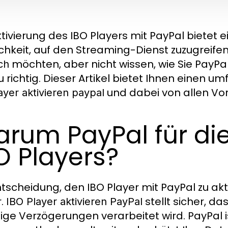
ktivierung des IBO Players mit PayPal bietet 
chkeit, auf den Streaming-Dienst zuzugreife
möchten, aber nicht wissen, wie Sie PayPal 
ch
 richtig. Dieser Artikel bietet Ihnen einen u
und dabei von allen Vort
ayer aktivieren paypal
rum PayPal für die
O Players?
ntscheidung, den IBO Player mit PayPal zu akti
r.
stellt sicher, d
IBO Player aktivieren PayPal
ige Verzögerungen verarbeitet wird. PayPal i