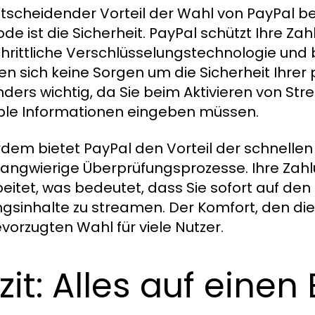
ntscheidender Vorteil der Wahl von PayPal b
de ist die Sicherheit. PayPal schützt Ihre Z
chrittliche Verschlüsselungstechnologie und b
n sich keine Sorgen um die Sicherheit Ihrer
ders wichtig, da Sie beim Aktivieren von St
ble Informationen eingeben müssen.
dem bietet PayPal den Vorteil der schnellen 
langwierige Überprüfungsprozesse. Ihre Zah
eitet, was bedeutet, dass Sie sofort auf den
ingsinhalte zu streamen. Der Komfort, den d
evorzugten Wahl für viele Nutzer.
zit: Alles auf einen 