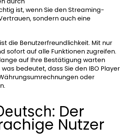
en durch
htig ist, wenn Sie den Streaming-
r Vertrauen, sondern auch eine
ist die Benutzerfreundlichkeit. Mit nur
d sofort auf alle Funktionen zugreifen.
ht lange auf Ihre Bestätigung warten
 was bedeutet, dass Sie den IBO Player
er Währungsumrechnungen oder
n.
: Der
 Deutsch
prachige Nutzer