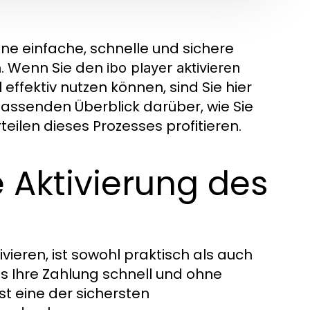
eine einfache, schnelle und sichere
n. Wenn Sie den
ibo player aktivieren
effektiv nutzen können, sind Sie hier
mfassenden Überblick darüber, wie Sie
eilen dieses Prozesses profitieren.
 Aktivierung des
vieren, ist sowohl praktisch als auch
ass Ihre Zahlung schnell und ohne
st eine der sichersten