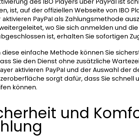
ktivierung des IBO Players über PayPal ist schn
n, ist, auf der offiziellen Webseite von IBO P
als Zahlungsmethode auszu
 aktivieren PayPal
 weitergeleitet, wo Sie sich anmelden und d
abgeschlossen ist, erhalten Sie sofortigen Zug
 diese einfache Methode können Sie sicherst
ass Sie den Dienst ohne zusätzliche Wartezei
und der Auswahl der de
ayer aktivieren PayPal
zeroberfläche sorgt dafür, dass Sie schnell un
ifen können.
cherheit und Komfo
hlung