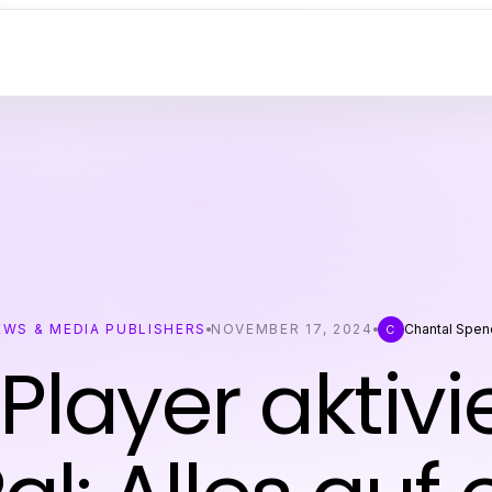
EWS & MEDIA PUBLISHERS
NOVEMBER 17, 2024
Chantal Spen
C
 Player aktivi