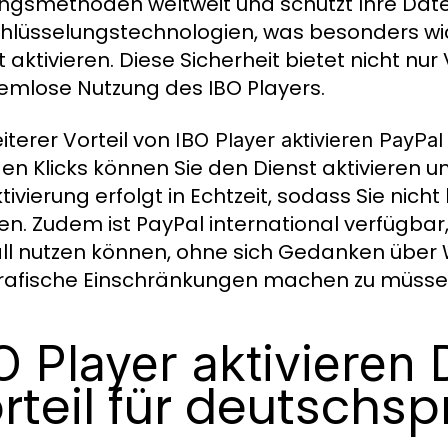
ngsmethoden weltweit und schützt Ihre Dat
hlüsselungstechnologien, was besonders wic
t aktivieren. Diese Sicherheit bietet nicht nu
emlose Nutzung des IBO Players.
eiterer Vorteil von
IBO Player aktivieren PayPal
en Klicks können Sie den Dienst aktivieren un
ktivierung erfolgt in Echtzeit, sodass Sie nic
n. Zudem ist PayPal international verfügbar,
ll nutzen können, ohne sich Gedanken üb
afische Einschränkungen machen zu müsse
O Player aktivieren
rteil für deutschs