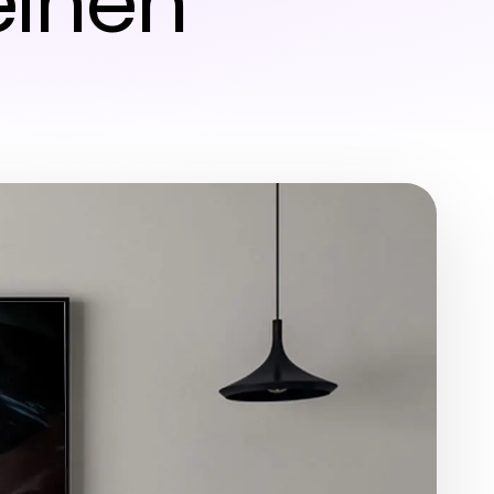
einen