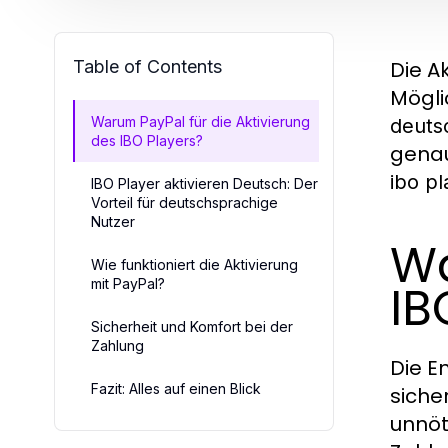
Table of Contents
Die A
Mögli
Warum PayPal für die Aktivierung
deuts
des IBO Players?
genau
ibo pl
IBO Player aktivieren Deutsch: Der
Vorteil für deutschsprachige
Nutzer
Wa
Wie funktioniert die Aktivierung
mit PayPal?
IB
Sicherheit und Komfort bei der
Zahlung
Die E
Fazit: Alles auf einen Blick
siche
unnöt