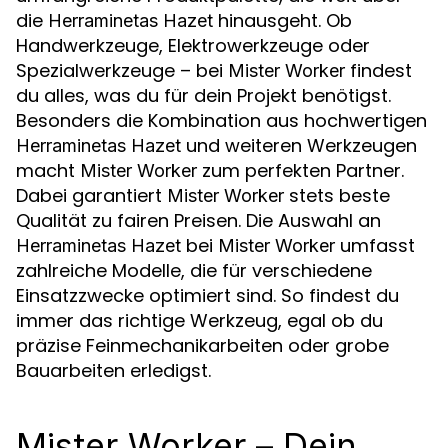
die
hinausgeht. Ob
Herraminetas Hazet
Handwerkzeuge, Elektrowerkzeuge oder
Spezialwerkzeuge – bei
findest
Mister Worker
du alles, was du für dein Projekt benötigst.
Besonders die Kombination aus hochwertigen
und weiteren Werkzeugen
Herraminetas Hazet
macht
zum perfekten Partner.
Mister Worker
Dabei garantiert
stets beste
Mister Worker
Qualität zu fairen Preisen. Die Auswahl an
bei
umfasst
Herraminetas Hazet
Mister Worker
zahlreiche Modelle, die für verschiedene
Einsatzzwecke optimiert sind. So findest du
immer das richtige Werkzeug, egal ob du
präzise Feinmechanikarbeiten oder grobe
Bauarbeiten erledigst.
Mister Worker – Dein