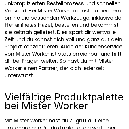
unkomplizierten Bestellprozess und schnellen
Versand. Bei
kannst du bequem
Mister Worker
online die passenden Werkzeuge, inklusive der
, bestellen und bekommst
Herraminetas Hazet
sie zeitnah geliefert. Dies spart dir wertvolle
Zeit und du kannst dich voll und ganz auf dein
Projekt konzentrieren. Auch der Kundenservice
von
ist stets erreichbar und hilft
Mister Worker
dir bei Fragen weiter. So hast du mit
Mister
einen Partner, der dich jederzeit
Worker
unterstützt.
Vielfältige Produktpalette
bei Mister Worker
Mit
hast du Zugriff auf eine
Mister Worker
umfangreiche Produktpalette, die weit über