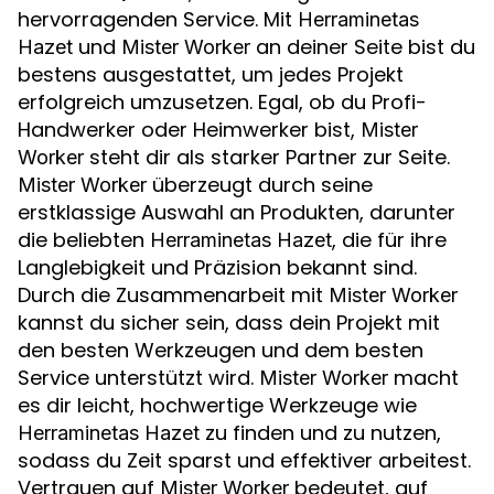
hervorragenden Service. Mit
Herraminetas
und
an deiner Seite bist du
Hazet
Mister Worker
bestens ausgestattet, um jedes Projekt
erfolgreich umzusetzen. Egal, ob du Profi-
Handwerker oder Heimwerker bist,
Mister
steht dir als starker Partner zur Seite.
Worker
überzeugt durch seine
Mister Worker
erstklassige Auswahl an Produkten, darunter
die beliebten
, die für ihre
Herraminetas Hazet
Langlebigkeit und Präzision bekannt sind.
Durch die Zusammenarbeit mit
Mister Worker
kannst du sicher sein, dass dein Projekt mit
den besten Werkzeugen und dem besten
Service unterstützt wird.
macht
Mister Worker
es dir leicht, hochwertige Werkzeuge wie
zu finden und zu nutzen,
Herraminetas Hazet
sodass du Zeit sparst und effektiver arbeitest.
Vertrauen auf
bedeutet, auf
Mister Worker