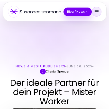
Susanneeisenmann
Blog / News
NEWS & MEDIA PUBLISHERS
JUNE 26, 2025
Chantal Spencer
C
Der ideale Partner für
dein Projekt – Mister
Worker