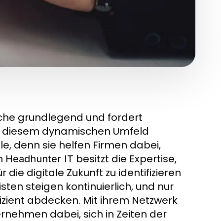
nche grundlegend und fordert
In diesem dynamischen Umfeld
le, denn sie helfen Firmen dabei,
in
besitzt die Expertise,
Headhunter IT
ie digitale Zukunft zu identifizieren
ten steigen kontinuierlich, und nur
izient abdecken. Mit ihrem Netzwerk
rnehmen dabei, sich in Zeiten der