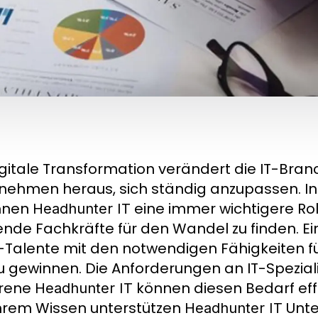
igitale Transformation verändert die IT-Bra
nehmen heraus, sich ständig anzupassen. 
nnen
eine immer wichtigere Rol
Headhunter IT
nde Fachkräfte für den Wandel zu finden. E
-Talente mit den notwendigen Fähigkeiten für d
u gewinnen. Die Anforderungen an IT-Spezialis
hrene
können diesen Bedarf eff
Headhunter IT
hrem Wissen unterstützen
Unte
Headhunter IT