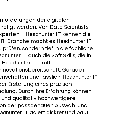
nforderungen der digitalen
enötigt werden. Von Data Scientists
Experten –
kennen die
Headhunter IT
ie IT-Branche macht es
Headhunter IT
 prüfen, sondern tief in die fachliche
auch die Soft Skills, die in
dhunter IT
n
prüft
Headhunter IT
nnovationsbereitschaft. Gerade in
genschaften unerlässlich.
Headhunter IT
er Erstellung eines präzisen
ndlung. Durch ihre Erfahrung können
 und qualitativ hochwertigere
 von der passgenauen Auswahl und
agiert diskret und baut
adhunter IT