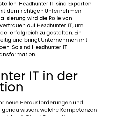
tellen.
sind Experten
Headhunter IT
t mit dem richtigen Unternehmen
isierung wird die Rolle von
vertrauen auf
, um
Headhunter IT
l erfolgreich zu gestalten. Ein
eitig und bringt Unternehmen mit
ben. So sind
Headhunter IT
ransformation.
ter IT in der
tion
e vor neue Herausforderungen und
die genau wissen, welche Kompetenzen