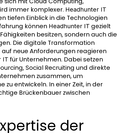
ie sich mit Cloud Computing,
 wird immer komplexer.
Headhunter IT
 tiefen Einblick in die Technologien
Erfahrung können
gezielt
Headhunter IT
e Fähigkeiten besitzen, sondern auch die
en. Die digitale Transformation
bel auf neue Anforderungen reagieren
für Unternehmen. Dabei setzen
 IT
rcing, Social Recruiting und direkte
Unternehmen zusammen, um
u entwickeln. In einer Zeit, in der
chtige Brückenbauer zwischen
xpertise der