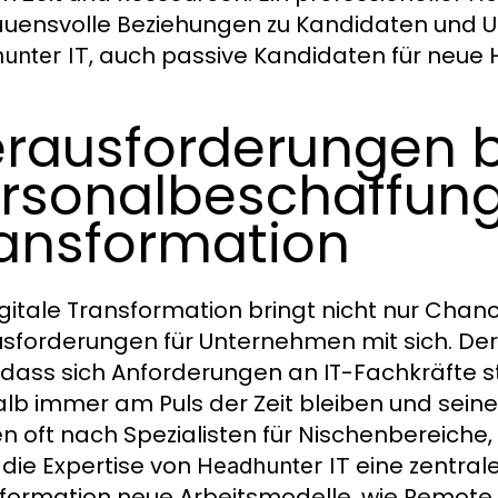
auensvolle Beziehungen zu Kandidaten und U
, auch passive Kandidaten für neue
unter IT
rausforderungen b
rsonalbeschaffung 
ansformation
igitale Transformation bringt nicht nur Cha
sforderungen für Unternehmen mit sich. Der
 dass sich Anforderungen an IT-Fachkräfte s
lb immer am Puls der Zeit bleiben und se
n oft nach Spezialisten für Nischenbereiche, d
t die Expertise von
eine zentrale
Headhunter IT
formation neue Arbeitsmodelle, wie Remote W