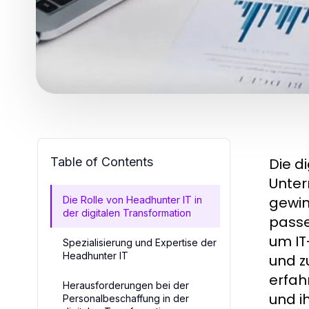
Table of Contents
Die d
Unter
gewi
Die Rolle von Headhunter IT in
der digitalen Transformation
passe
um IT
Spezialisierung und Expertise der
Headhunter IT
und z
erfa
Herausforderungen bei der
und i
Personalbeschaffung in der