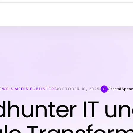
EWS & MEDIA PUBLISHERS
OCTOBER 18, 2025
Chantal Spenc
C
hunter IT un