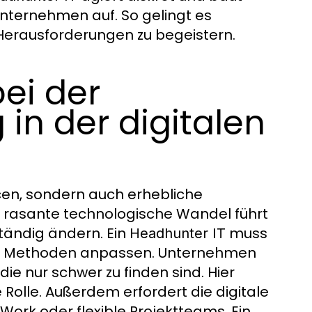
nternehmen auf. So gelingt es
 Herausforderungen zu begeistern.
ei der
in der digitalen
ncen, sondern auch erhebliche
 rasante technologische Wandel führt
tändig ändern. Ein
muss
Headhunter IT
ine Methoden anpassen. Unternehmen
ie nur schwer zu finden sind. Hier
 Rolle. Außerdem erfordert die digitale
ork oder flexible Projektteams. Ein