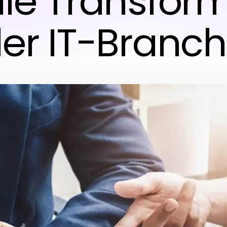
ale Transfor
er IT-Branc