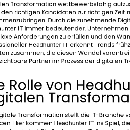
alen Transformation wettbewerbsfähig aufzus
, den richtigen Kandidaten zur richtigen Zei
menzubringen. Durch die zunehmende Digital
immer bedeutender. Unternehmen 
unter IT
exe Anforderungen zu erfüllen und den Wande
ssioneller
erkennt Trends frühz
Headhunter IT
ten zusammen, die diesen Wandel vorantrei
zichtbare Partner im Prozess der digitalen T
e Rolle von Headhun
gitalen Transforma
igitale Transformation stellt die IT-Branch
cen. Hier kommen
ins Spiel, 
Headhunter IT