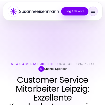
Susanneeisenmann
Blog / News
NEWS & MEDIA PUBLISHERS
OCTOBER 25, 2024
Chantal Spencer
C
Customer Service
Mitarbeiter Leipzig:
Exzellente